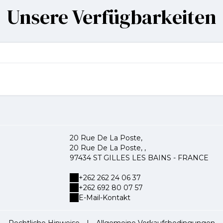
Unsere Verfügbarkeiten
20 Rue De La Poste,
20 Rue De La Poste, ,
97434 ST GILLES LES BAINS - FRANCE
+262 262 24 06 37
+262 692 80 07 57
E-Mail-Kontakt