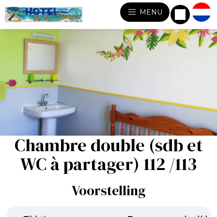
MENU
Chambre double (sdb et
WC à partager) 112 /113
Voorstelling