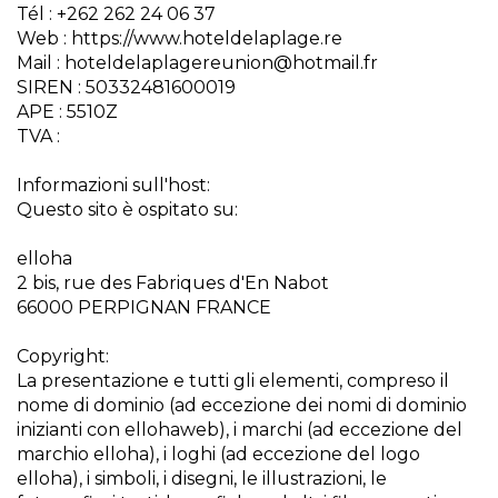
Tél : +262 262 24 06 37
Web : https://www.hoteldelaplage.re
Mail : hoteldelaplagereunion@hotmail.fr
SIREN : 50332481600019
APE : 5510Z
TVA :
Informazioni sull'host:
Questo sito è ospitato su:
elloha
2 bis, rue des Fabriques d'En Nabot
66000 PERPIGNAN FRANCE
Copyright:
La presentazione e tutti gli elementi, compreso il
nome di dominio (ad eccezione dei nomi di dominio
inizianti con ellohaweb), i marchi (ad eccezione del
marchio elloha), i loghi (ad eccezione del logo
elloha), i simboli, i disegni, le illustrazioni, le