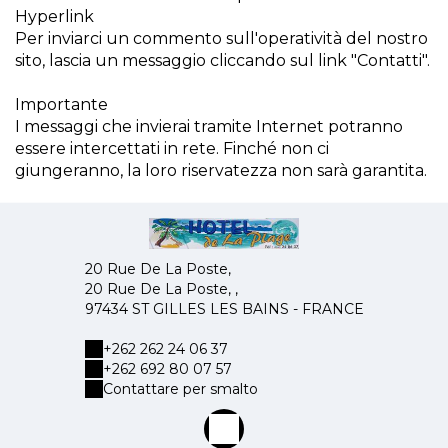
Hyperlink
Per inviarci un commento sull'operatività del nostro
sito, lascia un messaggio cliccando sul link "Contatti".
Importante
I messaggi che invierai tramite Internet potranno
essere intercettati in rete. Finché non ci
giungeranno, la loro riservatezza non sarà garantita.
20 Rue De La Poste,
20 Rue De La Poste, ,
97434 ST GILLES LES BAINS - FRANCE
+262 262 24 06 37
+262 692 80 07 57
Contattare per smalto