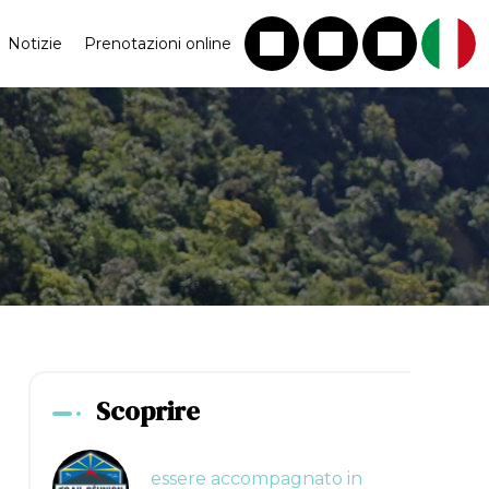
Notizie
Prenotazioni online
Scoprire
essere accompagnato in