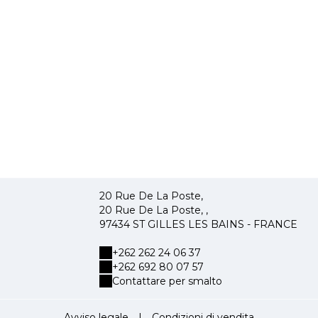
20 Rue De La Poste,
20 Rue De La Poste, ,
97434 ST GILLES LES BAINS - FRANCE
+262 262 24 06 37
+262 692 80 07 57
Contattare per smalto
Avviso legale
|
Condizioni di vendita