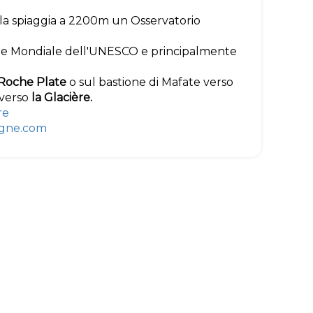
lla spiaggia a 2200m un Osservatorio
ale e Mondiale dell'UNESCO e principalmente
Roche Plate
o sul bastione di Mafate verso
averso
la Glacière.
re
gne.com