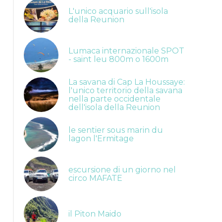
L'unico acquario sull'isola
della Reunion
Lumaca internazionale SPOT
- saint leu 800m o 1600m
La savana di Cap La Houssaye:
l'unico territorio della savana
nella parte occidentale
dell'isola della Reunion
le sentier sous marin du
lagon l'Ermitage
escursione di un giorno nel
circo MAFATE
il Piton Maido