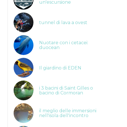
un'escursione
tunnel di lava a ovest
Nuotare con i cetacei:
duocean
Il giardino di EDEN
i 3 bacini di Saint Gilles o
bacino di Cormoran
il meglio delle immersioni
maido
nell'isola dell'incontro