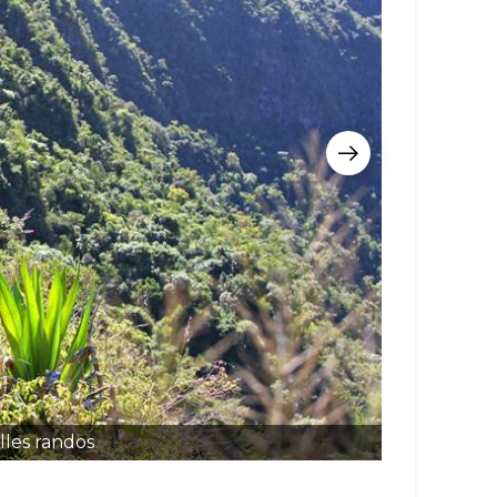
lles randos