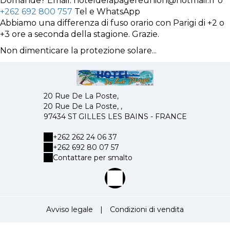
Domande? Email: hoteldelapagereunion@hotmail.fr o
+262 692 800 757
Tel e WhatsApp
Abbiamo una differenza di fuso orario con Parigi di +2 o
+3 ore a seconda della stagione. Grazie.
Non dimenticare la protezione solare...
20 Rue De La Poste,
20 Rue De La Poste, ,
97434 ST GILLES LES BAINS - FRANCE
+262 262 24 06 37
+262 692 80 07 57
Contattare per smalto
Avviso legale
|
Condizioni di vendita